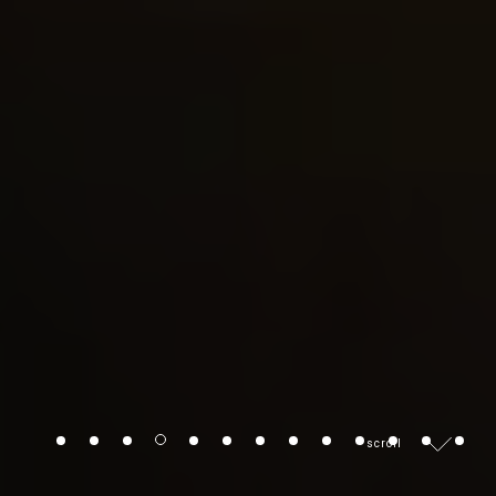
scroll