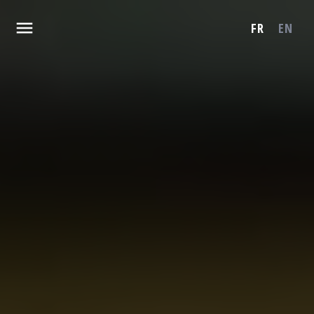
FR
EN