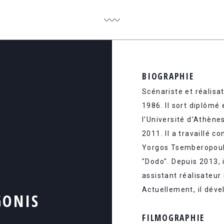
BIOGRAPHIE
Scénariste et réalisa
1986. Il sort diplômé
l’Université d’Athèn
2011. Il a travaillé 
Yorgos Tsemberopoulos
"Dodo". Depuis 2013, 
assistant réalisateur
Actuellement, il dév
GONIS
FILMOGRAPHIE