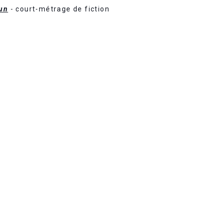
sun
- court-métrage de fiction