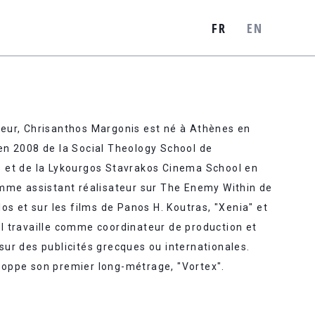
FR
EN
teur, Chrisanthos Margonis est né à Athènes en
 en 2008 de la Social Theology School de
es et de la Lykourgos Stavrakos Cinema School en
comme assistant réalisateur sur The Enemy Within de
 et sur les films de Panos H. Koutras, "Xenia" et
il travaille comme coordinateur de production et
 sur des publicités grecques ou internationales.
eloppe son premier long-métrage, "Vortex".