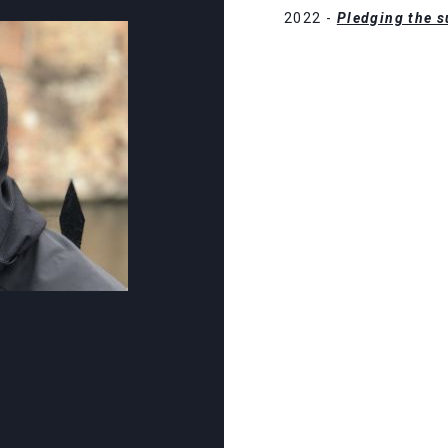
2022 -
Pledging the 