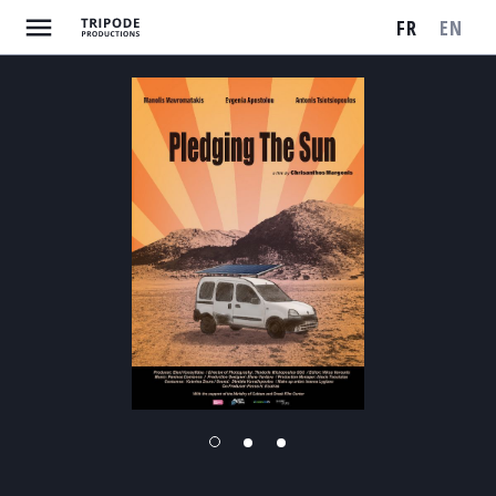
FR
EN