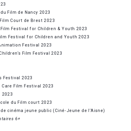
023
l du Film de Nancy 2023
 Film Court de Brest 2023
 Film Festival for Children & Youth 2023
ilm Festival for Children and Youth 2023
Animation Festival 2023
Children's Film Festival 2023
s Festival 2023
n Care Film Festival 2023
s 2023
École du Film court 2023
l de cinéma jeune public (Ciné-Jeune de l’Aisne)
ntaires 6+