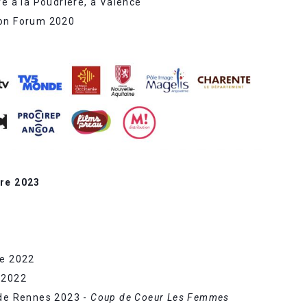
re à la Poudrière, à Valence
oon Forum 2020
bre 2023
le 2022
 2022
 de Rennes 2023 -
Coup de Coeur Les Femmes