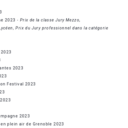
3
ine 2023 -
Prix de la classe Jury Mezzo,
 Lycéen,
Prix du Jury professionnel dans la catégorie
e 2023
3
ilantes 2023
023
on Festival 2023
023
 2023
Campagne 2023
t en plein air de Grenoble 2023