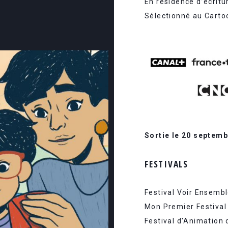
En résidence d’écritu
Sélectionné au Cart
Sortie le 20 septem
FESTIVALS
Festival Voir Ensemb
Mon Premier Festival
Festival d'Animation