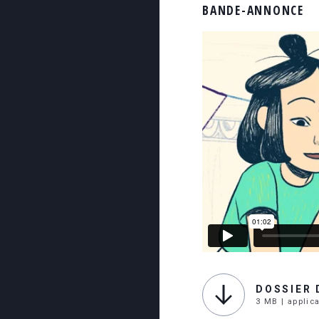
BANDE-ANNONCE
DOSSIER 
3 MB | applic