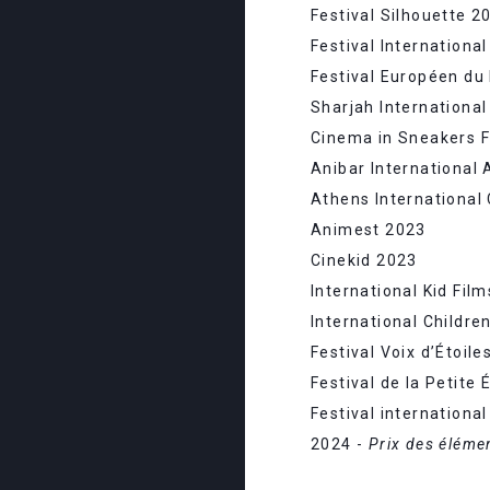
Festival Silhouette 2
Festival Internationa
Festival Européen du
Sharjah International
Cinema in Sneakers F
Anibar International 
Athens International 
Animest 2023
Cinekid 2023
International Kid Film
International Childre
Festival Voix d’Étoile
Festival de la Petite 
Festival internationa
2024 -
Prix des éléme