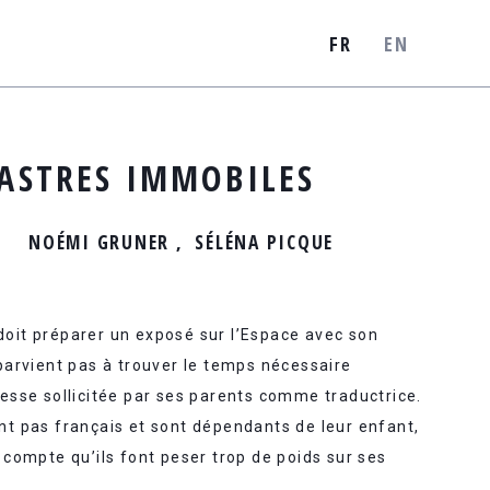
FR
EN
 ASTRES IMMOBILES
NOÉMI GRUNER
SÉLÉNA PICQUE
oit préparer un exposé sur l’Espace avec son
parvient pas à trouver le temps nécessaire
cesse sollicitée par ses parents comme traductrice.
nt pas français et sont dépendants de leur enfant,
s compte qu’ils font peser trop de poids sur ses