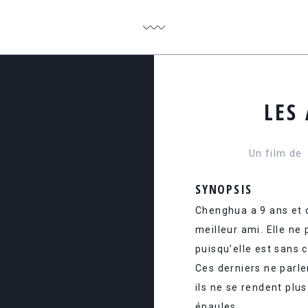
LES
Un film de
SYNOPSIS
Chenghua a 9 ans et d
meilleur ami. Elle ne 
puisqu’elle est sans 
Ces derniers ne parle
ils ne se rendent plu
épaules.