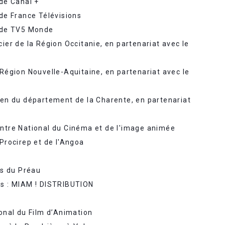
 de Canal +
 de France Télévisions
n de TV5 Monde
cier de la Région Occitanie, en partenariat avec le
 Région Nouvelle-Aquitaine, en partenariat avec le
ien du département de la Charente, en partenariat
entre National du Cinéma et de l'image animée
 Procirep et de l'Angoa
ms du Préau
es : MIAM ! DISTRIBUTION
ional du Film d’Animation