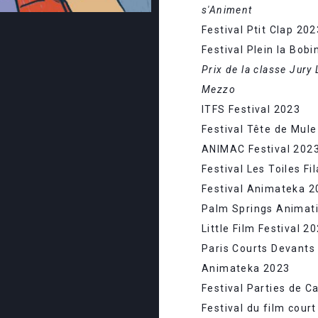
s'Animent
Festival Ptit Clap 202
Festival Plein la Bob
Prix de la classe Jury
Mezzo
ITFS Festival 2023
Festival Tête de Mul
ANIMAC Festival 202
Festival Les Toiles F
Festival Animateka 2
Palm Springs Animati
Little Film Festival 2
Paris Courts Devants
Animateka 2023
Festival Parties de 
Festival du film cour