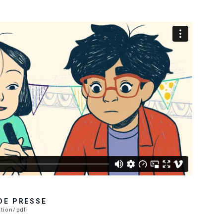
DE PRESSE
ation/pdf