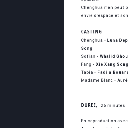
Chenghua n’en peut pl
envie d’espace et son
CASTING
Chenghua -
Luna Dep
Song
Sofian -
Whalid Ghou
Fang -
Xie Xang Son
Tabia -
Fadila Bouan
Madame Blanc -
Auré
DUREE
26 minutes
En coproduction avec