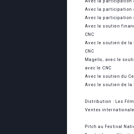
Avec la participation
Avec la participation
Avec la participatio
Avec le soutien finan
CNC
Avec le soutien de la
CNC
Magelis, avec le sout
avec le CNC
Avec le soutien du C
Avec le soutien de la
Distribution : Les Fil
Ventes international
Pitch au Festival Nat